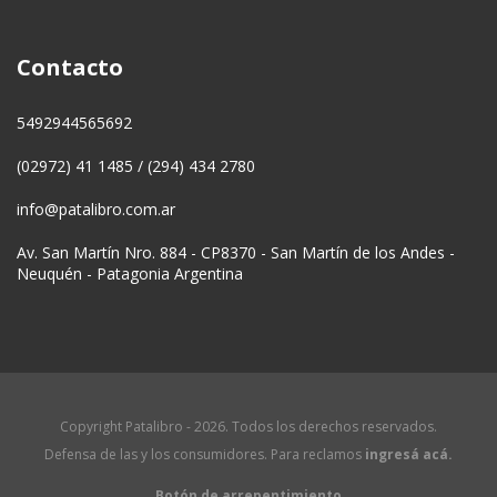
Contacto
5492944565692
(02972) 41 1485 / (294) 434 2780
info@patalibro.com.ar
Av. San Martín Nro. 884 - CP8370 - San Martín de los Andes -
Neuquén - Patagonia Argentina
Copyright Patalibro - 2026. Todos los derechos reservados.
Defensa de las y los consumidores. Para reclamos
ingresá acá.
Botón de arrepentimiento