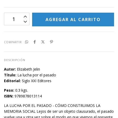
COMPARTIR
DESCRIPCIÓN
Autor:
Elizabeth Jelin
Título:
La lucha por el pasado
Editorial:
Siglo XXI Editores
Peso:
0.3 kgs.
ISBN:
9789878013114
LA LUCHA POR EL PASADO - CÓMO CONSTRUIMOS LA
MEMORIA SOCIAL Lejos de ser un objeto clausurado, el pasado
vuelve una y otra vez sobre el modo en que vivimos el presente