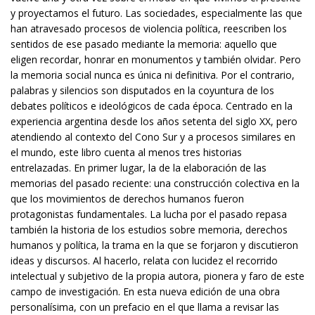
y proyectamos el futuro. Las sociedades, especialmente las que
han atravesado procesos de violencia política, reescriben los
sentidos de ese pasado mediante la memoria: aquello que
eligen recordar, honrar en monumentos y también olvidar. Pero
la memoria social nunca es única ni definitiva. Por el contrario,
palabras y silencios son disputados en la coyuntura de los
debates políticos e ideológicos de cada época. Centrado en la
experiencia argentina desde los años setenta del siglo XX, pero
atendiendo al contexto del Cono Sur y a procesos similares en
el mundo, este libro cuenta al menos tres historias
entrelazadas. En primer lugar, la de la elaboración de las
memorias del pasado reciente: una construcción colectiva en la
que los movimientos de derechos humanos fueron
protagonistas fundamentales. La lucha por el pasado repasa
también la historia de los estudios sobre memoria, derechos
humanos y política, la trama en la que se forjaron y discutieron
ideas y discursos. Al hacerlo, relata con lucidez el recorrido
intelectual y subjetivo de la propia autora, pionera y faro de este
campo de investigación. En esta nueva edición de una obra
personalísima, con un prefacio en el que llama a revisar las