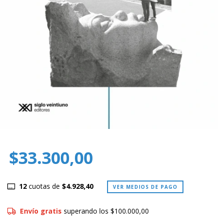
$33.300,00
12
cuotas de
$4.928,40
VER MEDIOS DE PAGO
Envío gratis
superando los
$100.000,00