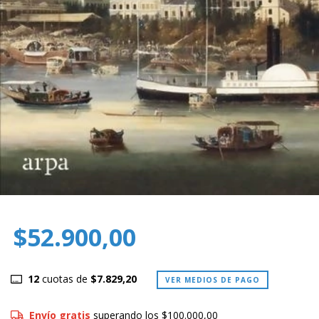
$52.900,00
12
cuotas de
$7.829,20
VER MEDIOS DE PAGO
Envío gratis
superando los
$100.000,00