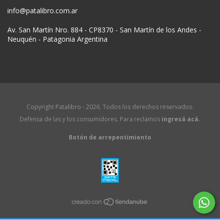
info@patalibro.com.ar
Av. San Martín Nro. 884 - CP8370 - San Martín de los Andes -
Neuquén - Patagonia Argentina
Copyright Patalibro - 2026. Todos los derechos reservados.
Defensa de las y los consumidores. Para reclamos
ingresá acá.
Botón de arrepentimiento