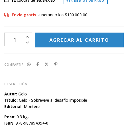
12
cuotas de
$3.847,85
VER MEDIOS DE PAGO
Envío gratis
superando los
$100.000,00
COMPARTIR
DESCRIPCIÓN
Autor:
Gelo
Título:
Gelo - Sobrevive al desafío imposible
Editorial:
Montena
Peso:
0.3 kgs.
ISBN:
978-987894054-0