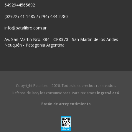
5492944565692
(02972) 41 1485 / (294) 434 2780
info@patalibro.com.ar
Av. San Martín Nro. 884 - CP8370 - San Martín de los Andes -
Neuquén - Patagonia Argentina
Copyright Patalibro - 2026. Todos los derechos reservados.
Defensa de las y los consumidores. Para reclamos
ingresá acá.
Botón de arrepentimiento