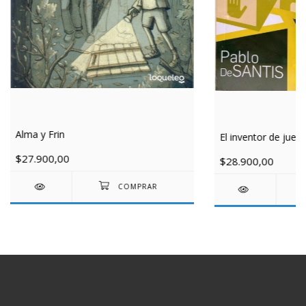
Alma y Frin
El inventor de jueg
$27.900,00
$28.900,00