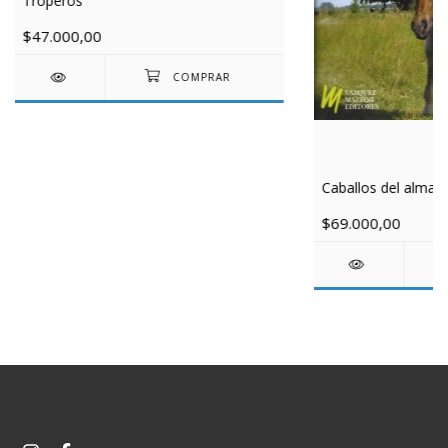
Troperos
$47.000,00
Caballos del alma
$69.000,00