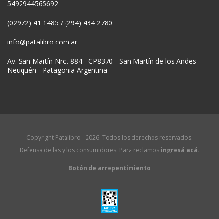
5492944565692
(02972) 41 1485 / (294) 434 2780
info@patalibro.com.ar
Av. San Martín Nro. 884 - CP8370 - San Martín de los Andes -
Neuquén - Patagonia Argentina
Copyright Patalibro - 2026. Todos los derechos reservados.
Defensa de las y los consumidores. Para reclamos
ingresá acá.
Botón de arrepentimiento