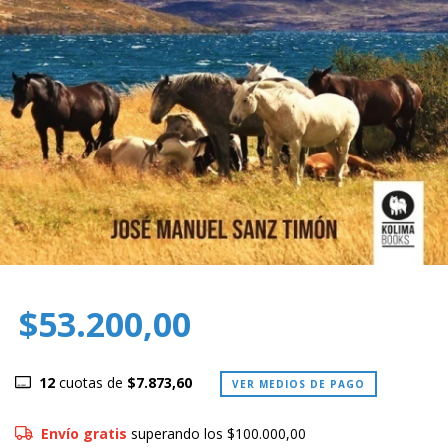
$53.200,00
12
cuotas de
$7.873,60
VER MEDIOS DE PAGO
Envío gratis
superando los
$100.000,00