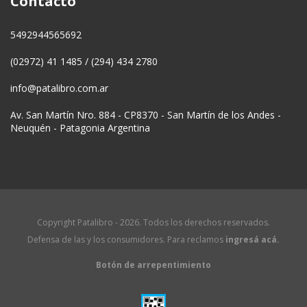
Contacto
5492944565692
(02972) 41 1485 / (294) 434 2780
info@patalibro.com.ar
Av. San Martín Nro. 884 - CP8370 - San Martín de los Andes -
Neuquén - Patagonia Argentina
Copyright Patalibro - 2026. Todos los derechos reservados.
Defensa de las y los consumidores. Para reclamos
ingresá acá.
Botón de arrepentimiento