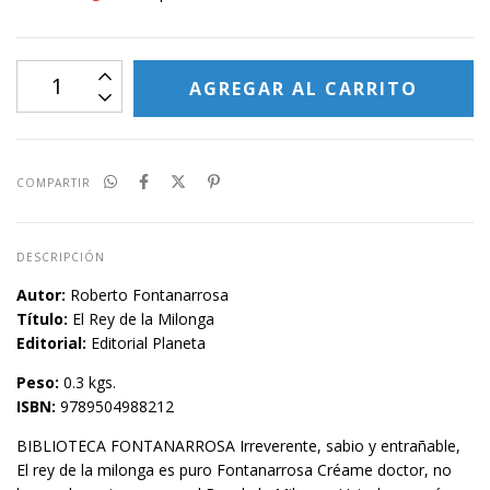
COMPARTIR
DESCRIPCIÓN
Autor:
Roberto Fontanarrosa
Título:
El Rey de la Milonga
Editorial:
Editorial Planeta
Peso:
0.3 kgs.
ISBN:
9789504988212
BIBLIOTECA FONTANARROSA Irreverente, sabio y entrañable,
El rey de la milonga es puro Fontanarrosa Créame doctor, no