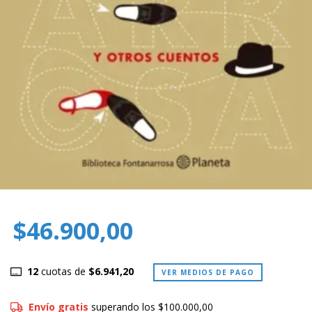
$46.900,00
12
cuotas de
$6.941,20
VER MEDIOS DE PAGO
Envío gratis
superando los
$100.000,00