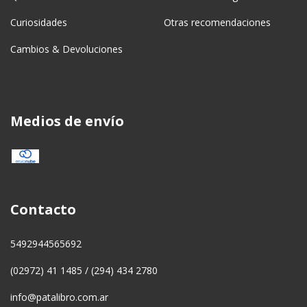
Curiosidades
Otras recomendaciones
Cambios & Devoluciones
Medios de envío
Contacto
5492944565692
(02972) 41 1485 / (294) 434 2780
info@patalibro.com.ar