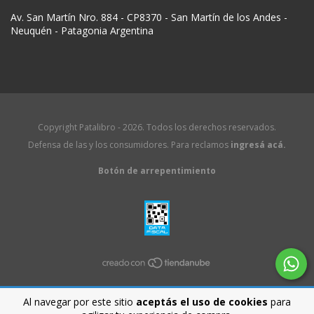
Av. San Martín Nro. 884 - CP8370 - San Martín de los Andes -
Neuquén - Patagonia Argentina
Copyright Patalibro - 2026. Todos los derechos reservados.
Defensa de las y los consumidores. Para reclamos
ingresá acá.
Botón de arrepentimiento
Al navegar por este sitio
aceptás el uso de cookies
para