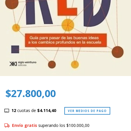
$27.800,00
12
cuotas de
$4.114,40
VER MEDIOS DE PAGO
Envío gratis
superando los
$100.000,00