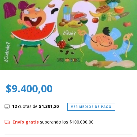
$9.400,00
12
cuotas de
$1.391,20
VER MEDIOS DE PAGO
Envío gratis
superando los
$100.000,00