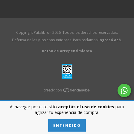
Copyright Patalibro - 2026. Todos los derechos reservados.
Defensa de las y los consumidores. Para reclamos
ingresá acá.
Botón de arrepentimiento
Al navegar por este sitio
aceptás el uso de cookies
para
agilizar tu experiencia de compra.
ENTENDIDO