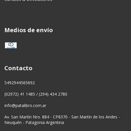
Medios de envío
Contacto
5492944565692
(02972) 41 1485 / (294) 434 2780
info@patalibro.com.ar
Av. San Martín Nro. 884 - CP8370 - San Martín de los Andes -
Neuquén - Patagonia Argentina