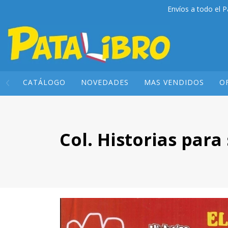
Envíos a todo el P
CATÁLOGO
NOVEDADES
MAS VENDIDOS
O
Col. Historias para 