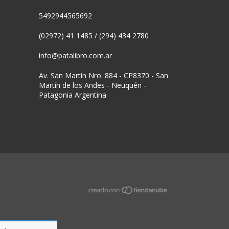
5492944565692
(02972) 41 1485 / (294) 434 2780
info@patalibro.com.ar
Av. San Martín Nro. 884 - CP8370 - San
Martín de los Andes - Neuquén -
Patagonia Argentina