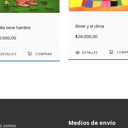
Elmer y el clima
illa tiene hambre
$26.000,00
0.000,00
DETALLES
DETALLES
Medios de envío
es somos