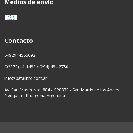
Medios de envío
Contacto
5492944565692
(02972) 41 1485 / (294) 434 2780
info@patalibro.com.ar
Av. San Martín Nro. 884 - CP8370 - San Martín de los Andes -
Neuquén - Patagonia Argentina