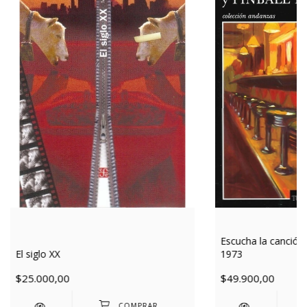
Escucha la canción d
1973
El siglo XX
$49.900,00
$25.000,00