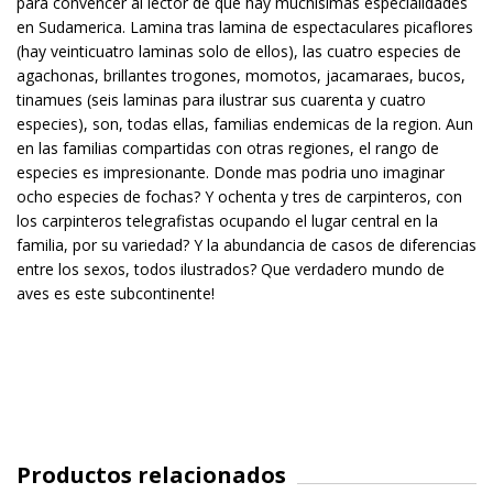
para convencer al lector de que hay muchisimas especialidades
en Sudamerica. Lamina tras lamina de espectaculares picaflores
(hay veinticuatro laminas solo de ellos), las cuatro especies de
agachonas, brillantes trogones, momotos, jacamaraes, bucos,
tinamues (seis laminas para ilustrar sus cuarenta y cuatro
especies), son, todas ellas, familias endemicas de la region. Aun
en las familias compartidas con otras regiones, el rango de
especies es impresionante. Donde mas podria uno imaginar
ocho especies de fochas? Y ochenta y tres de carpinteros, con
los carpinteros telegrafistas ocupando el lugar central en la
familia, por su variedad? Y la abundancia de casos de diferencias
entre los sexos, todos ilustrados? Que verdadero mundo de
aves es este subcontinente!
Productos relacionados