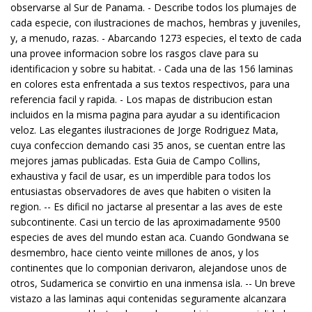
observarse al Sur de Panama. - Describe todos los plumajes de
cada especie, con ilustraciones de machos, hembras y juveniles,
y, a menudo, razas. - Abarcando 1273 especies, el texto de cada
una provee informacion sobre los rasgos clave para su
identificacion y sobre su habitat. - Cada una de las 156 laminas
en colores esta enfrentada a sus textos respectivos, para una
referencia facil y rapida. - Los mapas de distribucion estan
incluidos en la misma pagina para ayudar a su identificacion
veloz. Las elegantes ilustraciones de Jorge Rodriguez Mata,
cuya confeccion demando casi 35 anos, se cuentan entre las
mejores jamas publicadas. Esta Guia de Campo Collins,
exhaustiva y facil de usar, es un imperdible para todos los
entusiastas observadores de aves que habiten o visiten la
region. -- Es dificil no jactarse al presentar a las aves de este
subcontinente. Casi un tercio de las aproximadamente 9500
especies de aves del mundo estan aca. Cuando Gondwana se
desmembro, hace ciento veinte millones de anos, y los
continentes que lo componian derivaron, alejandose unos de
otros, Sudamerica se convirtio en una inmensa isla. -- Un breve
vistazo a las laminas aqui contenidas seguramente alcanzara