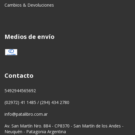
Cambios & Devoluciones
Medios de envío
Contacto
5492944565692
(02972) 41 1485 / (294) 434 2780
info@patalibro.com.ar
Av. San Martín Nro. 884 - CP8370 - San Martín de los Andes -
Neuquén - Patagonia Argentina