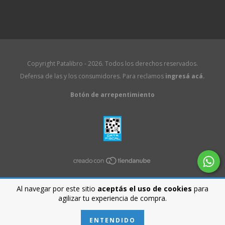
Copyright Patalibro - 2026. Todos los derechos reservados.
Defensa de las y los consumidores. Para reclamos
ingresá acá.
Botón de arrepentimiento
Al navegar por este sitio
aceptás el uso de cookies
para
agilizar tu experiencia de compra.
ENTENDIDO