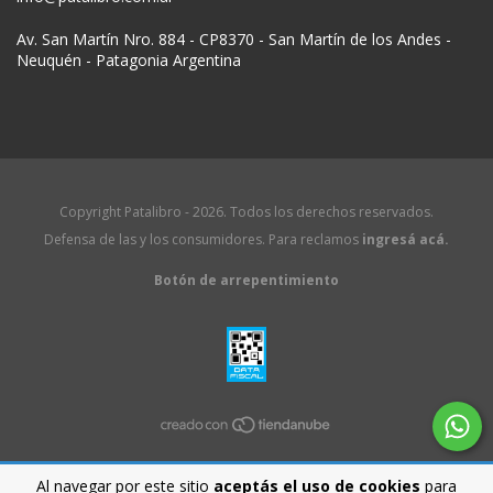
Av. San Martín Nro. 884 - CP8370 - San Martín de los Andes -
Neuquén - Patagonia Argentina
Copyright Patalibro - 2026. Todos los derechos reservados.
Defensa de las y los consumidores. Para reclamos
ingresá acá.
Botón de arrepentimiento
Al navegar por este sitio
aceptás el uso de cookies
para