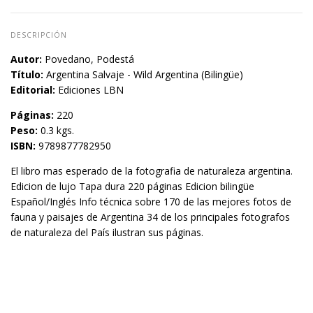
DESCRIPCIÓN
Autor:
Povedano, Podestá
Título:
Argentina Salvaje - Wild Argentina (Bilingüe)
Editorial:
Ediciones LBN
Páginas:
220
Peso:
0.3 kgs.
ISBN:
9789877782950
El libro mas esperado de la fotografia de naturaleza argentina.
Edicion de lujo Tapa dura 220 páginas Edicion bilingüe
Español/Inglés Info técnica sobre 170 de las mejores fotos de
fauna y paisajes de Argentina 34 de los principales fotografos
de naturaleza del País ilustran sus páginas.