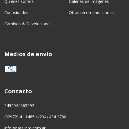
Quiénes somos
Galerías de imágenes
Curiosidades
Otras recomendaciones
Cambios & Devoluciones
Medios de envío
Contacto
5492944565692
(02972) 41 1485 / (294) 434 2780
info@patalibro.com.ar