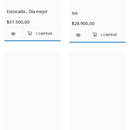
Estoicada... Día mejor
Isis
$31.500,00
$28.900,00