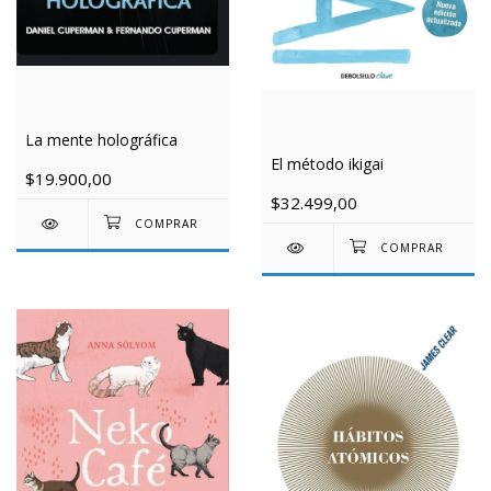
La mente holográfica
El método ikigai
$19.900,00
$32.499,00