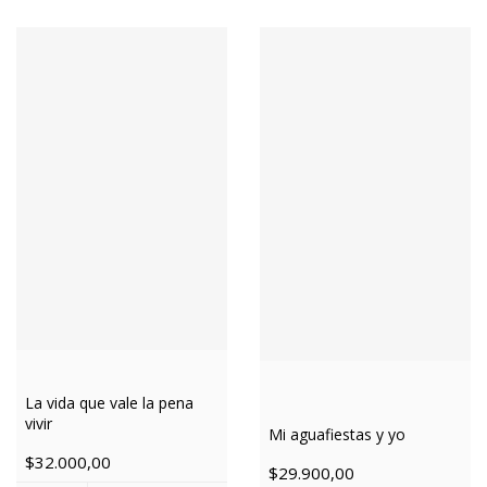
La vida que vale la pena
vivir
Mi aguafiestas y yo
$32.000,00
$29.900,00