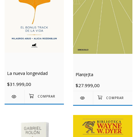
La nueva longevidad
Plan(e)ta
$31.999,00
$27.999,00