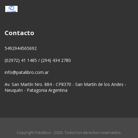
Contacto
5492944565692
(02972) 41 1485 / (294) 434 2780
info@patalibro.com.ar
Av. San Martín Nro. 884 - CP8370 - San Martín de los Andes -
Neuquén - Patagonia Argentina
Copyright Patalibro - 2026. Todos los derechos reservados.